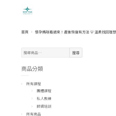
首頁
懷孕媽咪看過來！產後恢復有方法 💡 溫柔找回理
搜
搜尋
尋:
商品分類
所有課程
團體課程
私人教練
師資培訓
所有商品