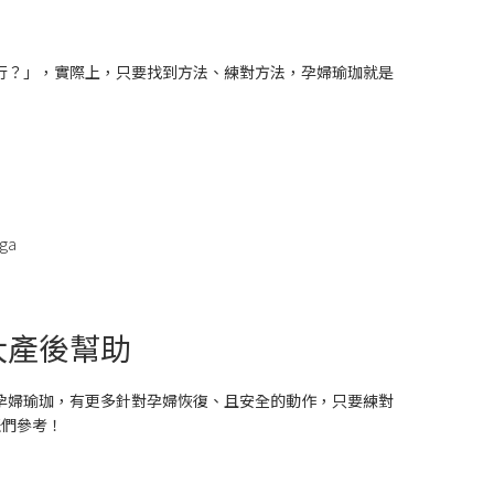
行？」，實際上，只要找到方法、練對方法，孕婦瑜珈就是
！
ga
大產後幫助
孕婦瑜珈，有更多針對孕婦恢復、且安全的動作，只要練對
咪們參考！