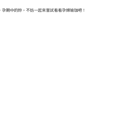
，
孕期中的妳，不妨一起來嘗試看看孕婦瑜珈吧！