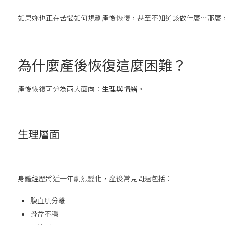
如果妳也正在苦惱如何規劃產後恢復，甚至不知道該做什麼…那麼
為什麼產後恢復這麼困難？
產後恢復可分為兩大面向：
生理
與
情緒
。
生理層面
身體經歷將近一年劇烈變化，產後常見問題包括：
腹直肌分離
骨盆不穩