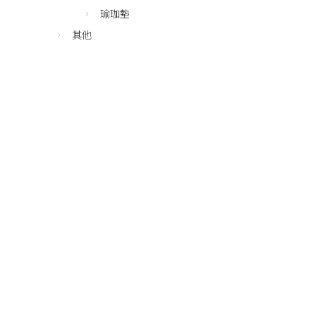
瑜珈墊
其他