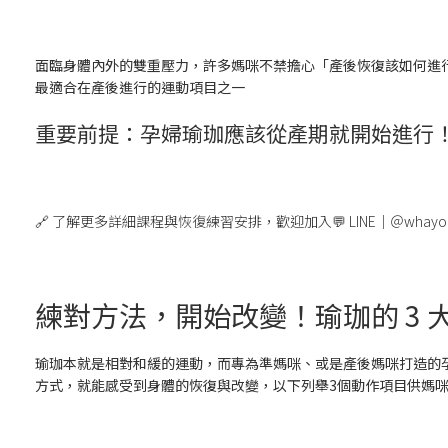
面臨身體內外的雙重壓力，許多媽咪不禁擔心「產後恢復該如何進
最適合在產後進行的運動項目之一
重要前提：
孕婦瑜珈應該從產期就開始進行
🔗 了解更多詳細課程與恢復練習安排，歡迎加入💬 LINE｜＠whayo
練對方法，開始改變！瑜珈的 3 
瑜珈本就是相對和緩的運動，而專為準媽咪、或是產後媽咪打造的
方式，就能感受到身體的恢復與改變，以下列舉3個動作項目供媽