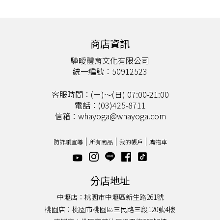
商店資訊
驊曖體育文化有限公司
統一編號：50912523
客服時間：(ㄧ)～(日) 07:00-21:00
電話：(03)425-8711
信箱：whayoga@whayoga.com
防詐騙宣導
所有商品
我的帳戶
購物車
分店地址
中壢店：桃園市中壢區新生路261號
桃園店：桃園市桃園區三民路三段120號4樓