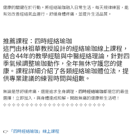
健康的關鍵在於行動。將經絡瑜珈融入日常生活，每天規律練習，能
有效改善經絡氣血運行，舒緩身體疼痛，並提升生活品質。
推薦課程：四時經絡瑜珈
這門由林祖華教授設計的經絡瑜珈線上課程，
結合44年的教學經驗與中醫經絡理論，針對四
季氣候調整瑜珈動作，全年無休守護您的健
康。課程詳細介紹了各類經絡瑜珈體位法，提
供專業建議的練習時間與組數。
無論是想舒緩疼痛，還是追求全身調理，
四時經絡瑜珈
都是您的最佳
選擇！立即加入，與身體達成和解，開啟無痛的健康新生活吧！
⊹ ⊹ ⊹ ⊹ ⊹ ⊹ ⊹ ⊹ ⊹ ⊹ ⊹ ⊹ ⊹ ⊹ ⊹ ⊹ ⊹ ⊹ ⊹ ⊹ ⊹ ⊹ ⊹
👉
「四時經絡瑜珈」線上課程