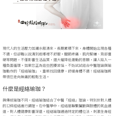
現代人的生活壓力如潮水般湧來，長期累積下來，身體開始出現各種
不適，但卻難以說清到底哪裡不舒服。關節疼痛、肌肉緊繃、背部僵
硬等問題，不僅影響生活品質，還大幅降低運動的意願，讓人陷入一
種負面循環。如果您正為這些困擾苦惱，不妨試試結合中醫理論與瑜
珈動作的「經絡瑜珈」，重新找回健康，舒緩身體不適！經絡瑜珈將
帶領您走向無痛的輕鬆生活。
什麼是經絡瑜珈？
與傳統瑜珈不同，經絡瑜珈結合了中醫「經絡」理論，特別針對人體
的12條經絡進行調理。在中醫學中，經絡是聯繫臟腑與肢體的氣血通
道，對人體健康影響深遠。經絡瑜珈通過特定的體位法，刺激全身經