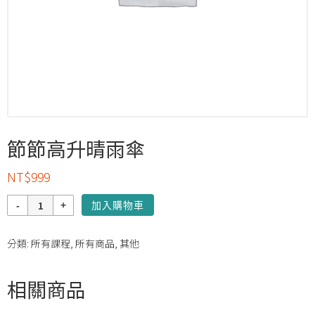
節節高升晴雨傘
NT$
999
數
加入購物車
量
分類:
所有課程
,
所有商品
,
其他
相關商品