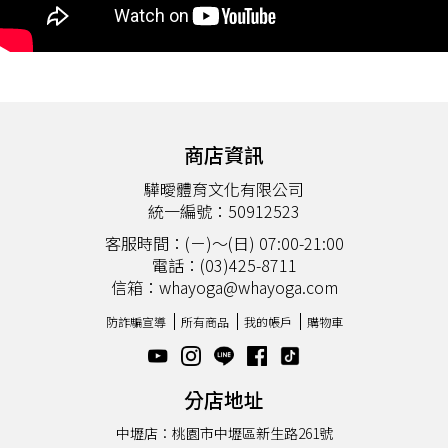
商店資訊
驊曖體育文化有限公司
統一編號：50912523
客服時間：(ㄧ)～(日) 07:00-21:00
電話：(03)425-8711
信箱：whayoga@whayoga.com
防詐騙宣導
所有商品
我的帳戶
購物車
分店地址
中壢店：桃園市中壢區新生路261號