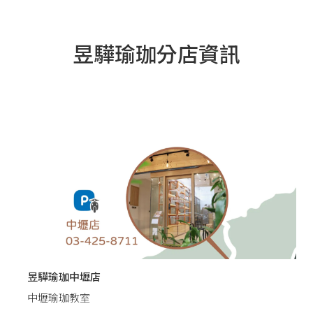
昱驊瑜珈分店資訊
昱驊瑜珈中壢店
中壢瑜珈教室