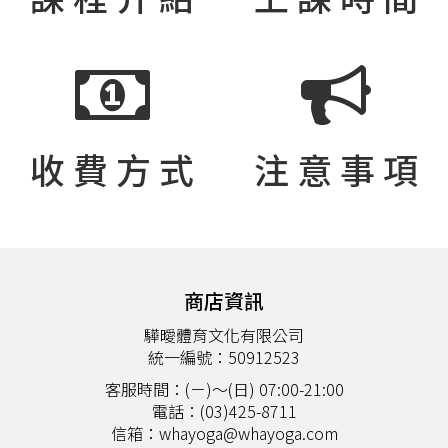
收 費 方 式
注 意 事 項
商店資訊
驊曖體育文化有限公司
統一編號：50912523
客服時間：(ㄧ)～(日) 07:00-21:00
電話：(03)425-8711
信箱：whayoga@whayoga.com