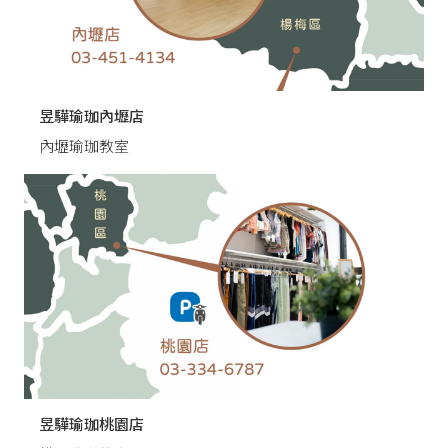
昱驊瑜珈內壢店
內壢瑜珈教室
昱驊瑜珈桃園店