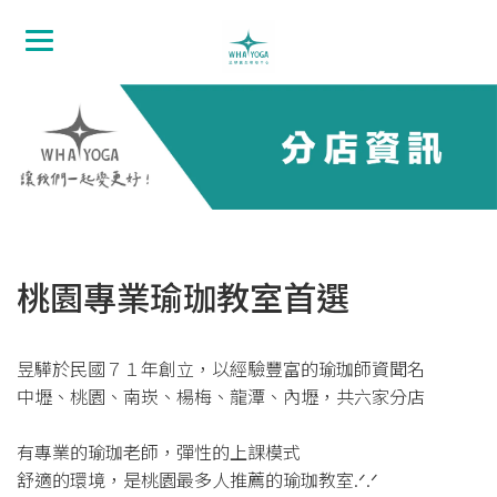
桃園專業瑜珈教室首選
昱驊於民國７１年創立，以經驗豐富的瑜珈師資聞名
中壢、桃園、南崁、楊梅、龍潭、內壢，共六家分店
有專業的瑜珈老師，彈性的上課模式
舒適的環境，是桃園最多人推薦的瑜珈教室.ᐟ.ᐟ