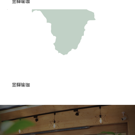
昱驊瑜珈
昱驊瑜珈
Previous
Nex