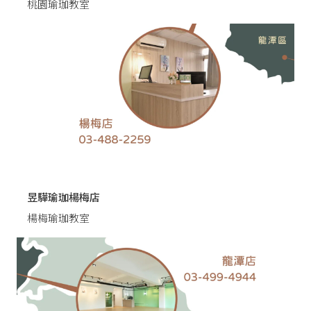
桃園瑜珈教室
昱驊瑜珈楊梅店
楊梅瑜珈教室